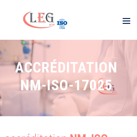
ACCRÉDITATION
NM-ISO-17025